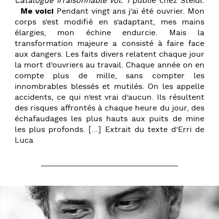
Catalogue irraisonnable Vol. 1
publié chez Steidl.
Me voici
Pendant vingt ans j’ai été ouvrier. Mon
corps s’est modifié en s’adaptant, mes mains
élargies, mon échine endurcie. Mais la
transformation majeure a consisté à faire face
aux dangers. Les faits divers relatent chaque jour
la mort d’ouvriers au travail. Chaque année on en
compte plus de mille, sans compter les
innombrables blessés et mutilés. On les appelle
accidents, ce qui n’est vrai d’aucun. Ils résultent
des risques affrontés à chaque heure du jour, des
échafaudages les plus hauts aux puits de mine
les plus profonds. […] Extrait du texte d’Erri de
Luca