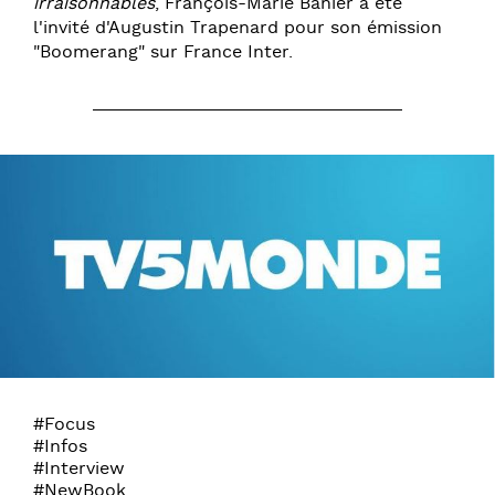
irraisonnables
, François-Marie Banier à été
l'invité d'Augustin Trapenard pour son émission
"Boomerang" sur France Inter.
#Focus
#Infos
#Interview
#NewBook