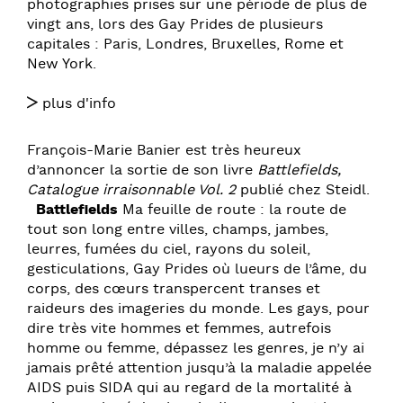
photographies prises sur une période de plus de
vingt ans, lors des Gay Prides de plusieurs
capitales : Paris, Londres, Bruxelles, Rome et
New York.
plus d'info
François-Marie Banier est très heureux
d’annoncer la sortie de son livre
Battlefields,
Catalogue irraisonnable Vol. 2
publié chez Steidl.
Battlefields
Ma feuille de route : la route de
tout son long entre villes, champs, jambes,
leurres, fumées du ciel, rayons du soleil,
gesticulations, Gay Prides où lueurs de l’âme, du
corps, des cœurs transpercent transes et
raideurs des imageries du monde. Les gays, pour
dire très vite hommes et femmes, autrefois
homme ou femme, dépassez les genres, je n’y ai
jamais prêté attention jusqu’à la maladie appelée
AIDS puis SIDA qui au regard de la mortalité à