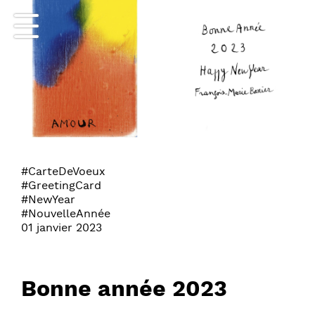
#CarteDeVoeux
#GreetingCard
#NewYear
#NouvelleAnnée
01 janvier 2023
Bonne année 2023