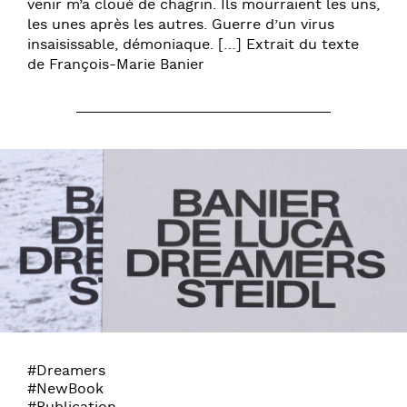
venir m’a cloué de chagrin. Ils mourraient les uns,
les unes après les autres. Guerre d’un virus
insaisissable, démoniaque. […] Extrait du texte
de François-Marie Banier
#Dreamers
#NewBook