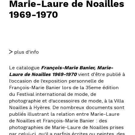
Marie-Laure de Noailles
1969-1970
plus d'info
Le catalogue
François-Marie Banier, Marie-
Laure de Noailles
1969-1970
vient d'être publié à
l’occasion de l’exposition personnelle de
François-Marie Banier lors de la 35eme édition
du Festival international de mode, de
photographie et d’accessoires de mode, à la Villa
Noailles à Hyères. De nombreux documents sont
publiés illustrant la relation entre Marie-Laure
de Noailles et François-Marie Banier : des
photographies de Marie-Laure de Noailles prises
par celui-ci, qu’il a parfois écrites ou peintes, des