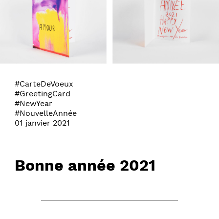
#CarteDeVoeux
#GreetingCard
#NewYear
#NouvelleAnnée
01 janvier 2021
Bonne année 2021