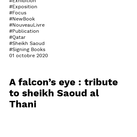
#Exhibition
#Exposition
#Focus
#NewBook
#NouveauLivre
#Publication
#Qatar
#Sheikh Saoud
#Signing Books
01 octobre 2020
A falcon’s eye : tribute
to sheikh Saoud al
Thani