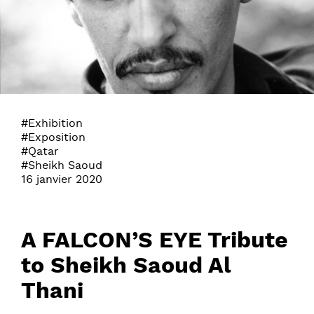
#Exhibition
#Exposition
#Qatar
#Sheikh Saoud
16 janvier 2020
A FALCON’S EYE Tribute
to Sheikh Saoud Al
Thani