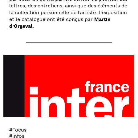
lettres, des entretiens, ainsi que des éléments de
la collection personnelle de l’artiste. L’exposition
et le catalogue ont été conçus par
Martin
d’Orgeval.
#Focus
#Infos