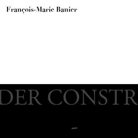
François-Marie Banier