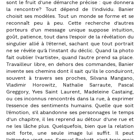
sont le fruit d’une démarche précise : que donnera
la rencontre? Tout dépend de l’individu. Banier
choisit ses modèles. Tout un monde se forme et se
reconnaît peu à peu. Cette recherche d’autres
porteurs d’un message unique suppose intuition,
goût, patience, tout dans l’espoir de la révélation du
singulier allié à l’éternel, sachant que tout portrait
ne se révèle qu’à l’instant du déclic. Quand la photo
fait oublier l’«artiste», quand l’autre prend sa place.
Travailleur libre, en dehors des commandes, Banier
invente ses chemins dont il sait qu’ils le conduiront,
souvent à travers ses proches, Silvana Mangano,
Vladimir Horowitz, Nathalie Sarraute, Pascal
Greggory, Yves Saint Laurent, Madeleine Castaing,
ou ces inconnus rencontrés dans la rue, à exprimer
l’essence des sentiments humains. Quelle que soit
l’émotion, s’il abandonne ses personnages le temps
d’un chapitre, il les reprend au détour d’une rue et
ne les lâche plus. Quelquefois, bien que la relation
soit forte, une seule image lui suffit. Il peut