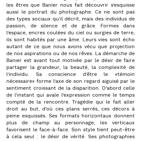
les êtres que Banier nous fait découvrir s’esquisse
aussi le portrait du photographe. Ce ne sont pas
des types sociaux qu’il décrit, mais des individus de
passion, de silence et de grâce. Formes dans
l’espace, encres coulées du ciel ou surgies de terre,
ils sont habités par une âme. Leurs vies sont écho
autant de ce que nous avons vécu que projection
de nos aspirations ou de nos rêves. La démarche de
Banier est avant tout motivée par le désir de faire
partager la grandeur, la beauté, la complexité de
l’individu. Sa conscience d’être le «témoin
nécessaire» forme l’axe de son regard aiguisé par le
sentiment croissant de la disparition. D’abord celle
de l’instant qui avale l’expression comme le temps
compté de la rencontre. Tragédie qui le fait aller
droit au but, d’où ces plans serrés, ces décors à
peine esquissés. Ses formats horizontaux donnent
plus de champ au personnage, les verticaux
favorisent le face-à-face. Son style tient peut-être
à cela seul : le désir de vérité. Ses photographies