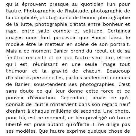
qu’ils éprouvent presque au quotidien l’un pour
l’autre. Photographie de l’habitude, photographie de
la complicité, photographie de l’ennui, photographie
de la lutte, photographie d’états entre bonheur et
rage, entre salle comble et solitude. Certaines
images nous font percevoir que Banier laisse le
modèle être le metteur en scène de son portrait.
Mais à ce moment Banier prend du recul, et de sa
fenêtre recueille et ce que l’autre veut dire, et ce
qu’il est, réunissant en une seule image tout
l’humour et la gravité de chacun. Beaucoup
d’histoires personnelles, parfois seulement connues
de Banier, sous-tendent ses photographies. C’est
sans doute ce qui leur donne cette force et ce
pouvoir d’évocation. Cependant, jamais ce qu’il
connaît de l’autre n’intervient dans son regard neuf
d’enfant à chaque millième de seconde. Une photo,
pour lui, est ce moment, ce lieu privilégié où toute
liberté est prise autant qu’offerte. Il ne dirige pas
ses modèles. Que l’autre exprime quelque chose de