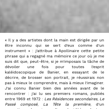
« Il y a des artistes dont la main est dirigée par un
être inconnu qui se sert d’eux comme d’un
instrument » : j’attribue à Apollinaire cette petite
phrase qui a regagné ma mémoire ce jour où je me
suis dit que, peut-être, si je m’imposais la tâche de
dévoiler une fois pour toutes l’esprit
kaléidoscopique de Banier, en essayant de le
décrire, de brosser son portrait, je réussirais non
pas à mieux le comprendre, mais à mieux l’imaginer.
J’ai connu Banier bien des années avant de le
rencontrer : j’ai lu ses premiers romans, publiés
entre 1969 et 1972 :
Les Résidences secondaires
,
Le
Passé composé
,
La Tête la première
, d’un