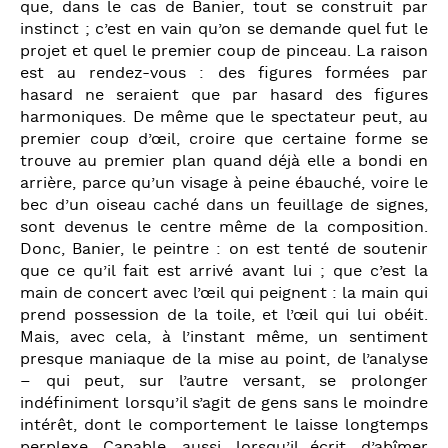
que, dans le cas de Banier, tout se construit par
instinct ; c’est en vain qu’on se demande quel fut le
projet et quel le premier coup de pinceau. La raison
est au rendez-vous : des figures formées par
hasard ne seraient que par hasard des figures
harmoniques. De même que le spectateur peut, au
premier coup d’œil, croire que certaine forme se
trouve au premier plan quand déjà elle a bondi en
arrière, parce qu’un visage à peine ébauché, voire le
bec d’un oiseau caché dans un feuillage de signes,
sont devenus le centre même de la composition.
Donc, Banier, le peintre : on est tenté de soutenir
que ce qu’il fait est arrivé avant lui ; que c’est la
main de concert avec l’œil qui peignent : la main qui
prend possession de la toile, et l’œil qui lui obéit.
Mais, avec cela, à l’instant même, un sentiment
presque maniaque de la mise au point, de l’analyse
– qui peut, sur l’autre versant, se prolonger
indéfiniment lorsqu’il s’agit de gens sans le moindre
intérêt, dont le comportement le laisse longtemps
perplexe. Capable, aussi, lorsqu’il écrit, d’abîmer