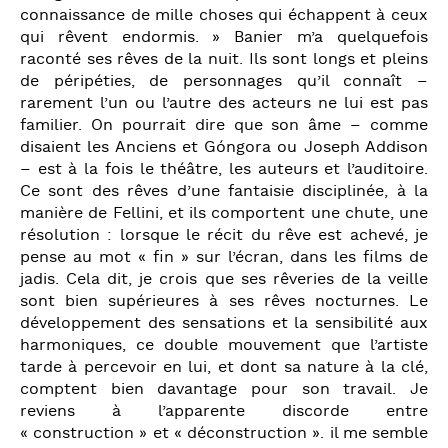
connaissance de mille choses qui échappent à ceux
qui rêvent endormis. » Banier m’a quelquefois
raconté ses rêves de la nuit. Ils sont longs et pleins
de péripéties, de personnages qu’il connaît –
rarement l’un ou l’autre des acteurs ne lui est pas
familier. On pourrait dire que son âme – comme
disaient les Anciens et Góngora ou Joseph Addison
– est à la fois le théâtre, les auteurs et l’auditoire.
Ce sont des rêves d’une fantaisie disciplinée, à la
manière de Fellini, et ils comportent une chute, une
résolution : lorsque le récit du rêve est achevé, je
pense au mot « fin » sur l’écran, dans les films de
jadis. Cela dit, je crois que ses rêveries de la veille
sont bien supérieures à ses rêves nocturnes. Le
développement des sensations et la sensibilité aux
harmoniques, ce double mouvement que l’artiste
tarde à percevoir en lui, et dont sa nature à la clé,
comptent bien davantage pour son travail. Je
reviens à l’apparente discorde entre
« construction » et « déconstruction ». il me semble