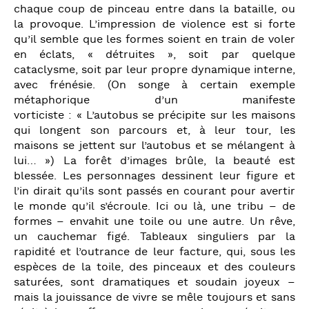
chaque coup de pinceau entre dans la bataille, ou
la provoque. L’impression de violence est si forte
qu’il semble que les formes soient en train de voler
en éclats, « détruites », soit par quelque
cataclysme, soit par leur propre dynamique interne,
avec frénésie. (On songe à certain exemple
métaphorique d’un manifeste
vorticiste : « L’autobus se précipite sur les maisons
qui longent son parcours et, à leur tour, les
maisons se jettent sur l’autobus et se mélangent à
lui… ») La forêt d’images brûle, la beauté est
blessée. Les personnages dessinent leur figure et
l’in dirait qu’ils sont passés en courant pour avertir
le monde qu’il s’écroule. Ici ou là, une tribu – de
formes – envahit une toile ou une autre. Un rêve,
un cauchemar figé. Tableaux singuliers par la
rapidité et l’outrance de leur facture, qui, sous les
espèces de la toile, des pinceaux et des couleurs
saturées, sont dramatiques et soudain joyeux –
mais la jouissance de vivre se mêle toujours et sans