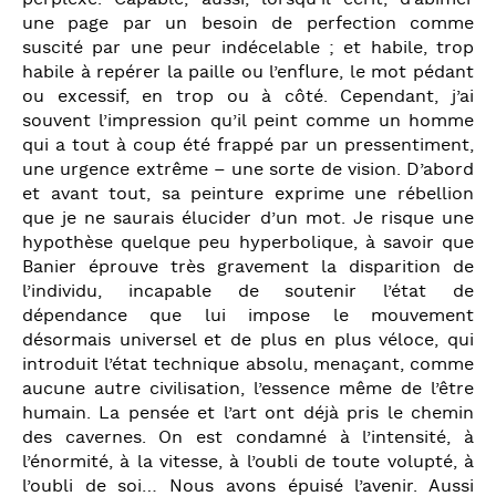
une page par un besoin de perfection comme
suscité par une peur indécelable ; et habile, trop
habile à repérer la paille ou l’enflure, le mot pédant
ou excessif, en trop ou à côté. Cependant, j’ai
souvent l’impression qu’il peint comme un homme
qui a tout à coup été frappé par un pressentiment,
une urgence extrême – une sorte de vision. D’abord
et avant tout, sa peinture exprime une rébellion
que je ne saurais élucider d’un mot. Je risque une
hypothèse quelque peu hyperbolique, à savoir que
Banier éprouve très gravement la disparition de
l’individu, incapable de soutenir l’état de
dépendance que lui impose le mouvement
désormais universel et de plus en plus véloce, qui
introduit l’état technique absolu, menaçant, comme
aucune autre civilisation, l’essence même de l’être
humain. La pensée et l’art ont déjà pris le chemin
des cavernes. On est condamné à l’intensité, à
l’énormité, à la vitesse, à l’oubli de toute volupté, à
l’oubli de soi… Nous avons épuisé l’avenir. Aussi