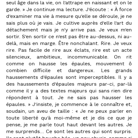
seul âge dans la vie, on l’attrape en naissant et on le
garde. » Je continue ma lecture. J’écoute : « À force
d’examiner ma vie à mesure qu’elle se déroule, je ne
sais plus où je vais. Je cultive auprès d’elle l’art du
détachement mais je n’y arrive pas. Je veux m’en
sortir. S’en sortir ce n’est pas être au-dessus, ni au-
delà, mais en marge. Être nonchalant. Rire. Je veux
rire. Pas facile de rire aux éclats, rire est un acte
silencieux, ambitieux, incommunicable. On rit
comme on hausse les épaules, mouvement ô
combien difficile et dangereux. Les grands
haussements d’épaules sont imperceptibles. Il y a
des haussements d’épaules majeurs par-ci, par-là
comme il y a des textes majeurs qui sans rien dire
répondent à tout. Je ne sais pas hausser les
épaules. » J’insiste, je commence à le connaître et,
soudain, un aveu de taille : « Je ne peux parler en
toute liberté qu’à moi-même et je dis ce que je
pense, je me parle tout haut devant les autres. Je
me surprends… Ce sont les autres qui sont surpris.