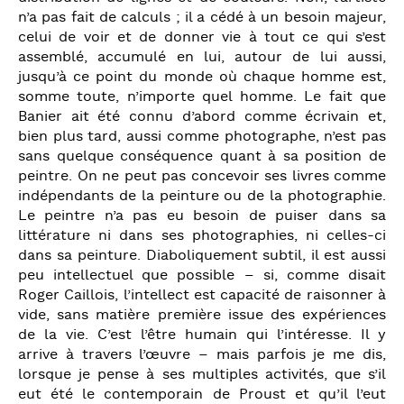
n’a pas fait de calculs ; il a cédé à un besoin majeur,
celui de voir et de donner vie à tout ce qui s’est
assemblé, accumulé en lui, autour de lui aussi,
jusqu’à ce point du monde où chaque homme est,
somme toute, n’importe quel homme. Le fait que
Banier ait été connu d’abord comme écrivain et,
bien plus tard, aussi comme photographe, n’est pas
sans quelque conséquence quant à sa position de
peintre. On ne peut pas concevoir ses livres comme
indépendants de la peinture ou de la photographie.
Le peintre n’a pas eu besoin de puiser dans sa
littérature ni dans ses photographies, ni celles-ci
dans sa peinture. Diaboliquement subtil, il est aussi
peu intellectuel que possible – si, comme disait
Roger Caillois, l’intellect est capacité de raisonner à
vide, sans matière première issue des expériences
de la vie. C’est l’être humain qui l’intéresse. Il y
arrive à travers l’œuvre – mais parfois je me dis,
lorsque je pense à ses multiples activités, que s’il
eut été le contemporain de Proust et qu’il l’eut