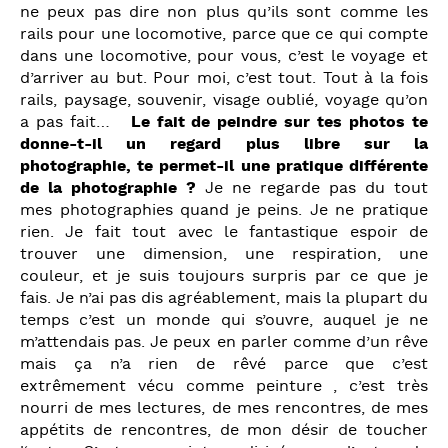
ne peux pas dire non plus qu’ils sont comme les
rails pour une locomotive, parce que ce qui compte
dans une locomotive, pour vous, c’est le voyage et
d’arriver au but. Pour moi, c’est tout. Tout à la fois
rails, paysage, souvenir, visage oublié, voyage qu’on
a pas fait…
Le fait de peindre sur tes photos te
donne-t-il un regard plus libre sur la
photographie, te permet-il une pratique différente
de la photographie ?
Je ne regarde pas du tout
mes photographies quand je peins. Je ne pratique
rien. Je fait tout avec le fantastique espoir de
trouver une dimension, une respiration, une
couleur, et je suis toujours surpris par ce que je
fais. Je n’ai pas dis agréablement, mais la plupart du
temps c’est un monde qui s’ouvre, auquel je ne
m’attendais pas. Je peux en parler comme d’un rêve
mais ça n’a rien de rêvé parce que c’est
extrêmement vécu comme peinture , c’est très
nourri de mes lectures, de mes rencontres, de mes
appétits de rencontres, de mon désir de toucher