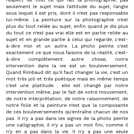
respect de tout ce qui fait la photographie, pas
seulement le sujet mais l’attitude du sujet, l’angle
sous lequel il est pris, dont il n’est pas responsable
lui-même. La peinture sur la photographie n’est
plus du tout reliée au sujet, enfin quand je dis plus
du tout ce n’est pas vrai elle est en partie reliée au
sujet et en grande partie à celui qui regarde, c’est-
à-dire moi et un autre. La photo peinte c’est
exactement ce que nous faisons de la réalité, c’est-
à-dire complètement autre chose, notre
intervention dans la vie est un bouleversement.
Quand Rimbaud dit qu’il faut changer la vie, c’est un
mot très joli et très poétique mais en même temps
c’est une platitude : elle est changé par notre
intervention même, par le fait de notre mouvement,
de notre interprétation, de notre raisonnement, de
notre folie et la peinture n’est que la composante
de ces bouleversements qu’entraîne chacun de nos
pas. Il n’y a pas dans les signes de la photo peinte
une calligraphie, il n’y a pas un mot fini, comme il
n’y en a pas dans la vie. Il n’y a pas une seule