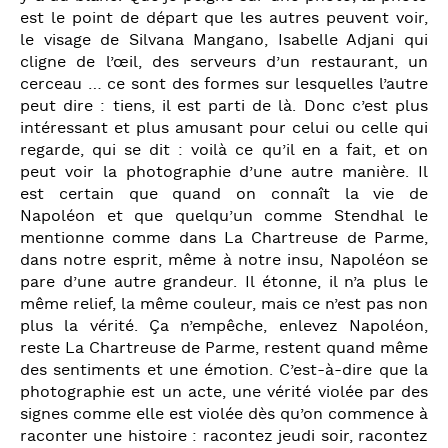
est le point de départ que les autres peuvent voir,
le visage de Silvana Mangano, Isabelle Adjani qui
cligne de l’œil, des serveurs d’un restaurant, un
cerceau … ce sont des formes sur lesquelles l’autre
peut dire : tiens, il est parti de là. Donc c’est plus
intéressant et plus amusant pour celui ou celle qui
regarde, qui se dit : voilà ce qu’il en a fait, et on
peut voir la photographie d’une autre manière. Il
est certain que quand on connaît la vie de
Napoléon et que quelqu’un comme Stendhal le
mentionne comme dans La Chartreuse de Parme,
dans notre esprit, même à notre insu, Napoléon se
pare d’une autre grandeur. Il étonne, il n’a plus le
même relief, la même couleur, mais ce n’est pas non
plus la vérité. Ça n’empêche, enlevez Napoléon,
reste La Chartreuse de Parme, restent quand même
des sentiments et une émotion. C’est-à-dire que la
photographie est un acte, une vérité violée par des
signes comme elle est violée dès qu’on commence à
raconter une histoire : racontez jeudi soir, racontez