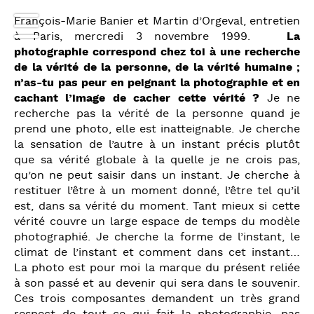
François-Marie Banier et Martin d’Orgeval, entretien
à Paris, mercredi 3 novembre 1999.
La
photographie correspond chez toi à une recherche
de la vérité de la personne, de la vérité humaine ;
n’as-tu pas peur en peignant la photographie et en
cachant l’image de cacher cette vérité ?
Je ne
recherche pas la vérité de la personne quand je
prend une photo, elle est inatteignable. Je cherche
la sensation de l’autre à un instant précis plutôt
que sa vérité globale à la quelle je ne crois pas,
qu’on ne peut saisir dans un instant. Je cherche à
restituer l’être à un moment donné, l’être tel qu’il
est, dans sa vérité du moment. Tant mieux si cette
vérité couvre un large espace de temps du modèle
photographié. Je cherche la forme de l’instant, le
climat de l’instant et comment dans cet instant…
La photo est pour moi la marque du présent reliée
à son passé et au devenir qui sera dans le souvenir.
Ces trois composantes demandent un très grand