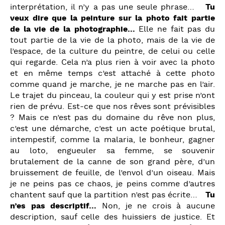
interprétation, il n’y a pas une seule phrase…
Tu
veux dire que la peinture sur la photo fait partie
de la vie de la photographie…
Elle ne fait pas du
tout partie de la vie de la photo, mais de la vie de
l’espace, de la culture du peintre, de celui ou celle
qui regarde. Cela n’a plus rien à voir avec la photo
et en même temps c’est attaché à cette photo
comme quand je marche, je ne marche pas en l’air.
Le trajet du pinceau, la couleur qui y est prise n’ont
rien de prévu. Est-ce que nos rêves sont prévisibles
? Mais ce n’est pas du domaine du rêve non plus,
c’est une démarche, c’est un acte poétique brutal,
intempestif, comme la malaria, le bonheur, gagner
au loto, engueuler sa femme, se souvenir
brutalement de la canne de son grand père, d’un
bruissement de feuille, de l’envol d’un oiseau. Mais
je ne peins pas ce chaos, je peins comme d’autres
chantent sauf que la partition n’est pas écrite…
Tu
n’es pas descriptif…
Non, je ne crois à aucune
description, sauf celle des huissiers de justice. Et